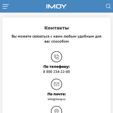
Перейти
к
основному
содержанию
Контакты
Вы можете связаться с нами любым удобным для
вас способом
По телефону:
8 800 234-22-00
По почте:
info@imoy.ru