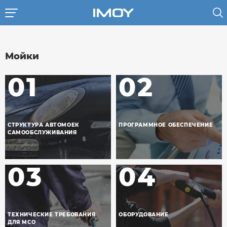
Перейти
к
основному
содержанию
Мойки
01
02
СТРУКТУРА АВТОМОЕК
ПРОГРАММНОЕ ОБЕСПЕЧЕНИЕ
САМООБСЛУЖИВАНИЯ
03
04
ТЕХНИЧЕСКИЕ ТРЕБОВАНИЯ
ОБОРУДОВАНИЕ
ДЛЯ МСО